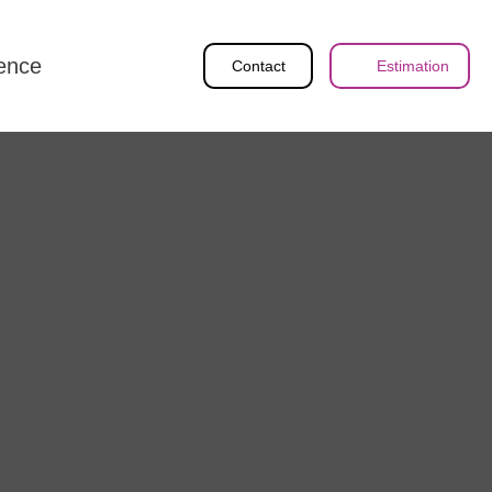
ence
Contact
Estimation