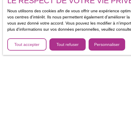
LE RESPECT DE VOTRE VIE PRIV
Nous utilisons des cookies afin de vous offrir une expérience opt
vos centres d'intérêt. Ils nous permettent également d'améliorer la 
vous avez donné votre accord. Vous pouvez les modifier à n'importe
plus d'informations sur vos données personnelles, veuillez consult
Tout accepter
Tout refuser
Personnaliser
Ne manqu
Prénom