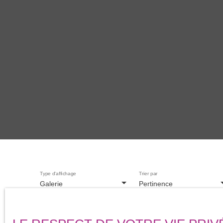
Type d'affichage
Trier par
Galerie
Pertinence