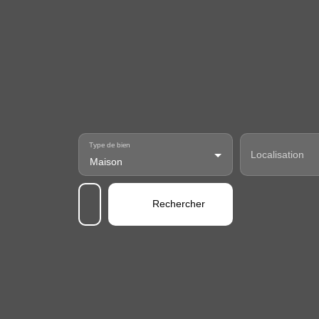
Type de bien
Localisation
Maison
Rechercher