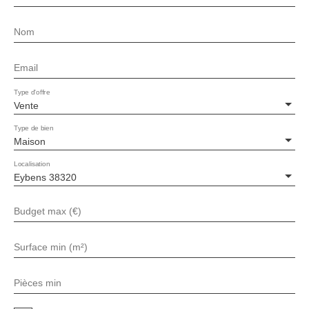
Nom
Email
Type d'offre
Vente
Type de bien
Maison
Localisation
Eybens 38320
Budget max (€)
Surface min (m²)
Pièces min