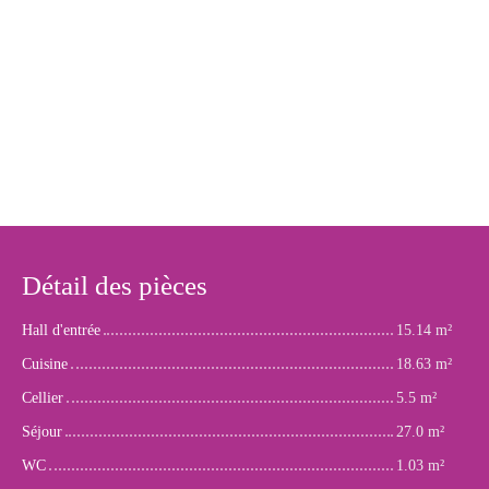
Détail des pièces
Hall d'entrée
15.14 m²
Cuisine
18.63 m²
Cellier
5.5 m²
Séjour
27.0 m²
WC
1.03 m²