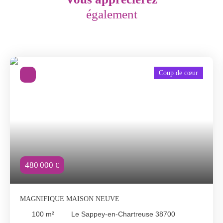
également
Coup de cœur
480 000
€
MAGNIFIQUE MAISON NEUVE
100
m²
Le Sappey-en-Chartreuse 38700