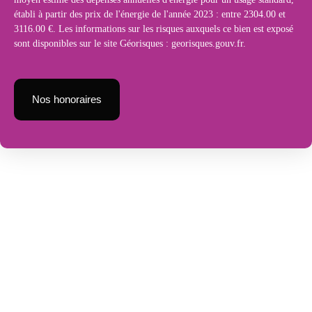
établi à partir des prix de l'énergie de l'année 2023 : entre 2304.00 et
3116.00 €. Les informations sur les risques auxquels ce bien est exposé
sont disponibles sur le site Géorisques : georisques.gouv.fr.
Nos honoraires