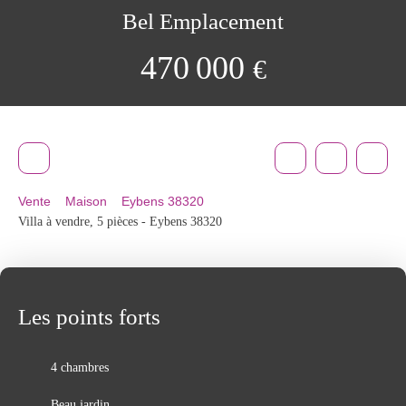
Bel Emplacement
470 000
€
Vente
Maison
Eybens 38320
Villa à vendre, 5 pièces - Eybens 38320
Les points forts
4 chambres
Beau jardin