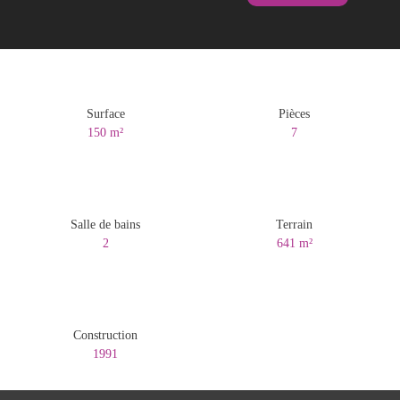
Surface
Pièces
150
m²
7
Salle de bains
Terrain
2
641
m²
Construction
1991