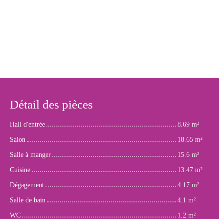
Détail des pièces
Hall d'entrée
8.69 m²
Salon
18.65 m²
Salle à manger
15.6 m²
Cuisine
13.47 m²
Dégagement
4.17 m²
Salle de bain
4.1 m²
WC
1.2 m²