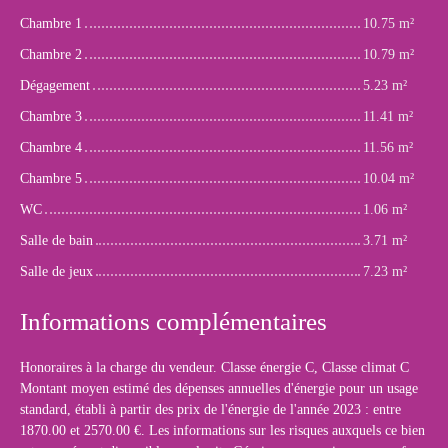
Chambre 1
10.75 m²
Chambre 2
10.79 m²
Dégagement
5.23 m²
Chambre 3
11.41 m²
Chambre 4
11.56 m²
Chambre 5
10.04 m²
WC
1.06 m²
Salle de bain
3.71 m²
Salle de jeux
7.23 m²
Informations complémentaires
Honoraires à la charge du vendeur. Classe énergie C, Classe climat C
Montant moyen estimé des dépenses annuelles d'énergie pour un usage
standard, établi à partir des prix de l'énergie de l'année 2023 : entre
1870.00 et 2570.00 €. Les informations sur les risques auxquels ce bien