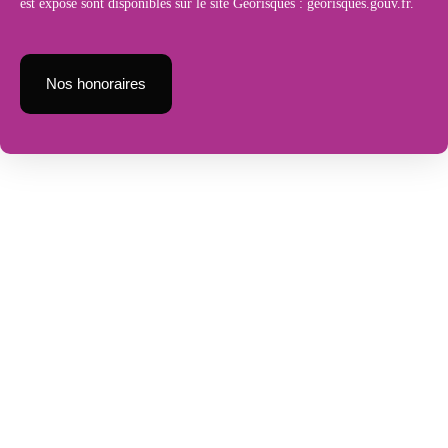
est exposé sont disponibles sur le site Géorisques : georisques.gouv.fr.
Nos honoraires