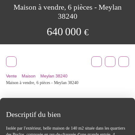
Maison à vendre, 6 pièces - Meylan
38240
640 000
€
Vente
Maison
Meylan 38240
Maison à vendre, 6 pièces - Meylan 38240
Descriptif du bien
Isolée par l'extérieur, belle maison de 140 m2 située dans les quartiers
des Buclos, composée en rez-de-chaussée d'une grande entrée, 4