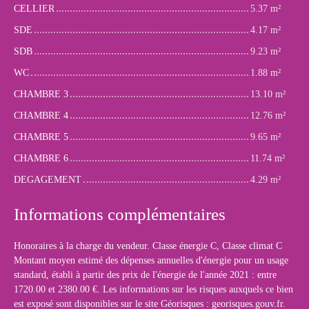
CELLIER
5.37 m²
SDE
4.17 m²
SDB
9.23 m²
WC
1.88 m²
CHAMBRE 3
13.10 m²
CHAMBRE 4
12.76 m²
CHAMBRE 5
9.65 m²
CHAMBRE 6
11.74 m²
DEGAGEMENT
4.29 m²
Informations complémentaires
Honoraires à la charge du vendeur. Classe énergie C, Classe climat C
Montant moyen estimé des dépenses annuelles d'énergie pour un usage
standard, établi à partir des prix de l'énergie de l'année 2021 : entre
1720.00 et 2380.00 €. Les informations sur les risques auxquels ce bien
est exposé sont disponibles sur le site Géorisques : georisques.gouv.fr.