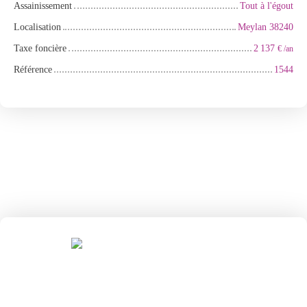
Assainissement
Tout à l'égout
Localisation
Meylan 38240
Taxe foncière
2 137
€ /an
Référence
1544