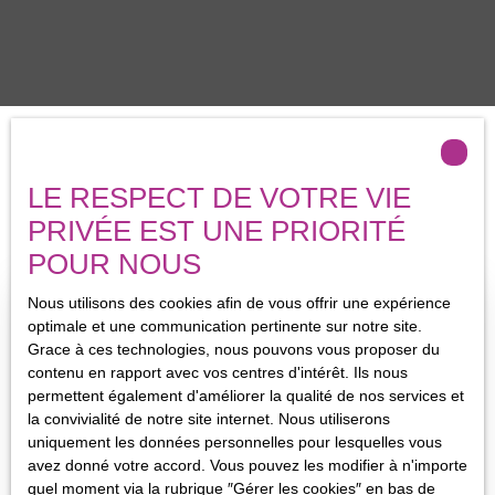
Trier par
LE RESPECT DE VOTRE VIE
Créer une alerte
Pertinence
PRIVÉE EST UNE PRIORITÉ
POUR NOUS
Nous utilisons des cookies afin de vous offrir une expérience
optimale et une communication pertinente sur notre site.
Grace à ces technologies, nous pouvons vous proposer du
contenu en rapport avec vos centres d'intérêt. Ils nous
permettent également d'améliorer la qualité de nos services et
la convivialité de notre site internet. Nous utiliserons
uniquement les données personnelles pour lesquelles vous
avez donné votre accord. Vous pouvez les modifier à n'importe
quel moment via la rubrique ″Gérer les cookies″ en bas de