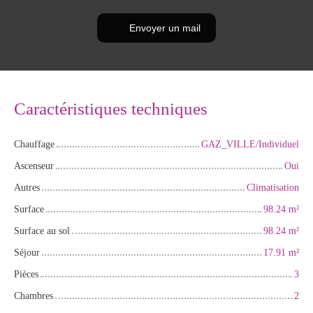
Envoyer un mail
Caractéristiques techniques
Chauffage
GAZ_VILLE/Individuel
Ascenseur
Oui
Autres
Climatisation
Surface
98.24
m²
Surface au sol
98.24
m²
Séjour
17.91
m²
Pièces
3
Chambres
2