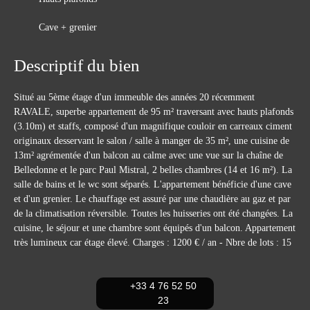
Cave + grenier
Descriptif du bien
Situé au 5ème étage d'un immeuble des années 20 récemment
RAVALE, superbe appartement de 95 m² traversant avec hauts plafonds
(3.10m) et staffs, composé d'un magnifique couloir en carreaux ciment
originaux desservant le salon / salle à manger de 35 m², une cuisine de
13m² agrémentée d'un balcon au calme avec une vue sur la chaîne de
Belledonne et le parc Paul Mistral, 2 belles chambres (14 et 16 m²). La
salle de bains et le wc sont séparés. L'appartement bénéficie d'une cave
et d'un grenier. Le chauffage est assuré par une chaudière au gaz et par
de la climatisation réversible. Toutes les huisseries ont été changées. La
cuisine, le séjour et une chambre sont équipés d'un balcon. Appartement
très lumineux car étage élevé. Charges : 1200 € / an - Nbre de lots : 15
+33 4 76 52 50
23