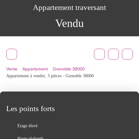
Appartement traversant
Vendu
Vente
Appartement
Grenoble 38000
Appartement à vendre, 3 pièces - Grenoble 38000
Les points forts
Etage élevé
Hauts plafonds