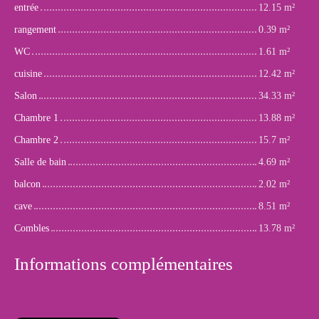
entrée
12.15 m²
rangement
0.39 m²
WC
1.61 m²
cuisine
12.42 m²
Salon
34.33 m²
Chambre 1
13.88 m²
Chambre 2
15.7 m²
Salle de bain
4.69 m²
balcon
2.02 m²
cave
8.51 m²
Combles
13.78 m²
Informations complémentaires