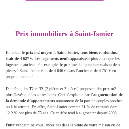
Prix immobiliers à Saint-Ismier
En 2022, le
prix m2 moyen à Saint-Ismier, tous biens confondus,
était de 4 627 €.
Les
logements neufs
apparaissent plus chers que les
logements anciens. Par exemple, le prix médian pour une maison de 5
pièces à Saint-Ismier était de 4 046 € dans l’ancien et de 4 751 € en
programme neuf.
De même, les
T2
et
T3
(2 pièces et 3 pièces) proposent des prix m2
plus élevés que les autres biens. Ceci s’explique par l’
augmentation de
la demande d’appartements
notamment de la part de couples proches
ou à la retraite. En effet, Saint-Ismier compte 31 % de retraités dont
12.2 % ont plus de 75 ans. Ce chiffre tend à augmenter depuis 2008.
Futur vendeur, ne vous lancez pas dans la vente de votre maison ou de